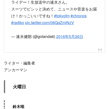
ライデー！生放送中の速水さん。
スーツでビシッと決めて、ニュースや音楽をお届
け！かっこいいですね！
#tokyofm
#chronos
#radiko
pic.twitter.com/08QqZmiNzV
— 速水健朗 (@gotanda6)
2016年5月26日
ライター・編集者
アンカーマン
火曜日
鈴木唯