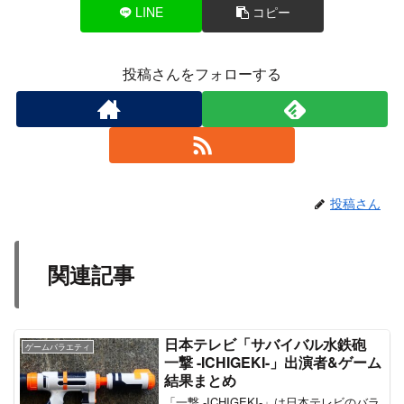
LINE
コピー
投稿さんをフォローする
投稿さん
関連記事
日本テレビ「サバイバル水鉄砲
ゲームバラエティ
一撃 -ICHIGEKI-」出演者&ゲーム
結果まとめ
「一撃 -ICHIGEKI-」は日本テレビのバラ