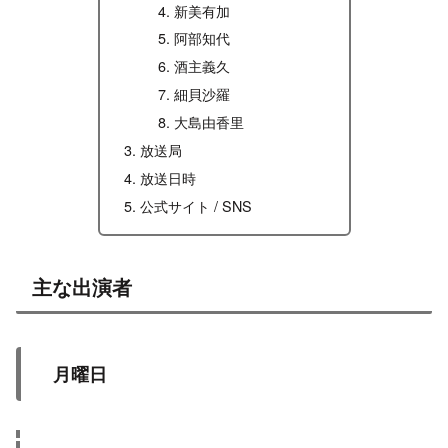
新美有加
阿部知代
酒主義久
細貝沙羅
大島由香里
放送局
放送日時
公式サイト / SNS
主な出演者
月曜日