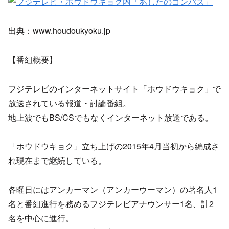
出典：www.houdoukyoku.jp
【番組概要】
フジテレビのインターネットサイト「ホウドウキョク」で
放送されている報道・討論番組。
地上波でもBS/CSでもなくインターネット放送である。
「ホウドウキョク」立ち上げの2015年4月当初から編成さ
れ現在まで継続している。
各曜日にはアンカーマン（アンカーウーマン）の著名人1
名と番組進行を務めるフジテレビアナウンサー1名、計2
名を中心に進行。