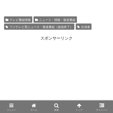
テレビ番組情報
ニュース・情報・報道番組
フジテレビ系ニュース・報道番組（放送終了）
出演者
スポンサーリンク
メニュー
ホーム
検索
トップ
サイドバー