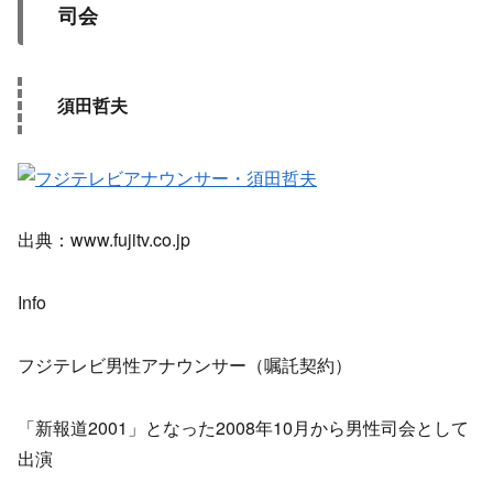
司会
須田哲夫
出典：www.fujitv.co.jp
Info
フジテレビ男性アナウンサー（嘱託契約）
「新報道2001」となった2008年10月から男性司会として
出演