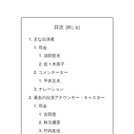
目次
主な出演者
司会
須田哲夫
佐々木恭子
コメンテーター
平井文夫
ナレーション
過去の出演アナウンサー・キャスター
司会
吉田恵
秋元優里
竹内友佳