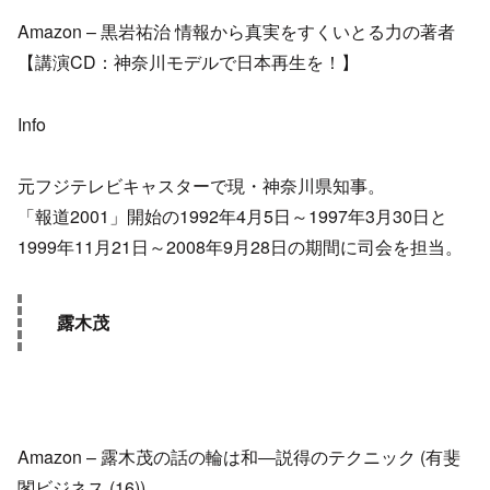
Amazon – 黒岩祐治 情報から真実をすくいとる力の著者
【講演CD：神奈川モデルで日本再生を！】
Info
元フジテレビキャスターで現・神奈川県知事。
「報道2001」開始の1992年4月5日～1997年3月30日と
1999年11月21日～2008年9月28日の期間に司会を担当。
露木茂
Amazon – 露木茂の話の輪は和―説得のテクニック (有斐
閣ビジネス (16))