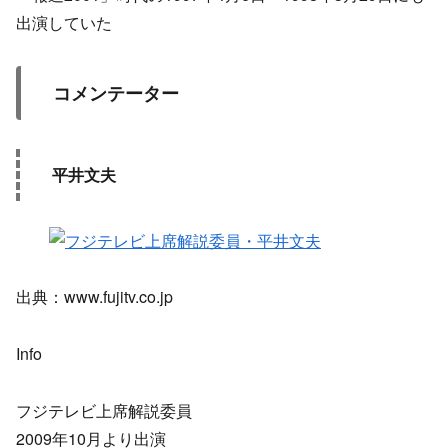
出演していた
コメンテーター
平井文夫
出典：www.fujitv.co.jp
Info
フジテレビ上席解説委員
2009年10月より出演