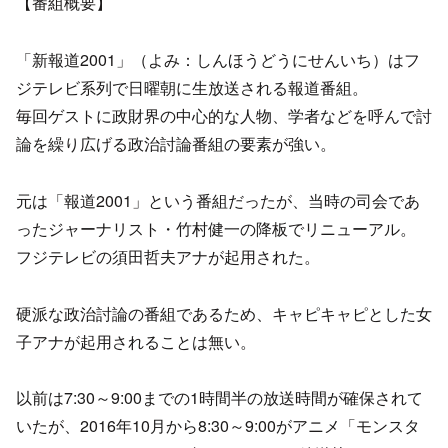
【番組概要】
「新報道2001」（よみ：しんほうどうにせんいち）はフ
ジテレビ系列で日曜朝に生放送される報道番組。
毎回ゲストに政財界の中心的な人物、学者などを呼んで討
論を繰り広げる政治討論番組の要素が強い。
元は「報道2001」という番組だったが、当時の司会であ
ったジャーナリスト・竹村健一の降板でリニューアル。
フジテレビの須田哲夫アナが起用された。
硬派な政治討論の番組であるため、キャピキャピとした女
子アナが起用されることは無い。
以前は7:30～9:00までの1時間半の放送時間が確保されて
いたが、2016年10月から8:30～9:00がアニメ「モンスタ