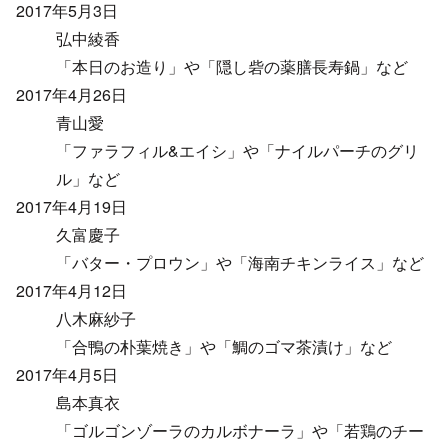
2017年5月3日
弘中綾香
「本日のお造り」や「隠し砦の薬膳長寿鍋」など
2017年4月26日
青山愛
「ファラフィル&エイシ」や「ナイルパーチのグリ
ル」など
2017年4月19日
久富慶子
「バター・プロウン」や「海南チキンライス」など
2017年4月12日
八木麻紗子
「合鴨の朴葉焼き」や「鯛のゴマ茶漬け」など
2017年4月5日
島本真衣
「ゴルゴンゾーラのカルボナーラ」や「若鶏のチー