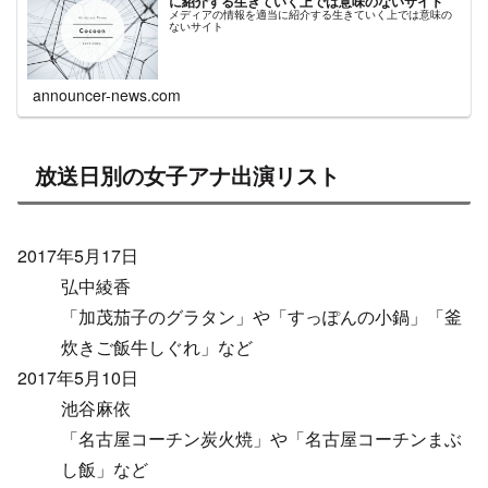
に紹介する生きていく上では意味のないサイト
メディアの情報を適当に紹介する生きていく上では意味の
ないサイト
announcer-news.com
放送日別の女子アナ出演リスト
2017年5月17日
弘中綾香
「加茂茄子のグラタン」や「すっぽんの小鍋」「釜
炊きご飯牛しぐれ」など
2017年5月10日
池谷麻依
「名古屋コーチン炭火焼」や「名古屋コーチンまぶ
し飯」など