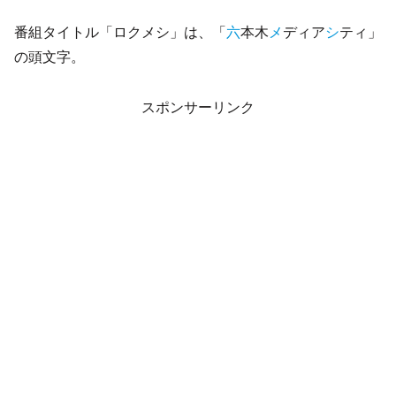
番組タイトル「ロクメシ」は、「
六
本木
メ
ディア
シ
ティ」
の頭文字。
スポンサーリンク