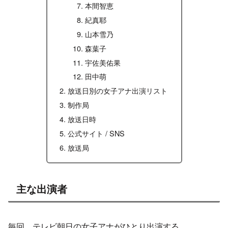
本間智恵
紀真耶
山本雪乃
森葉子
宇佐美佑果
田中萌
放送日別の女子アナ出演リスト
制作局
放送日時
公式サイト / SNS
放送局
主な出演者
毎回、テレビ朝日の女子アナがひとり出演する