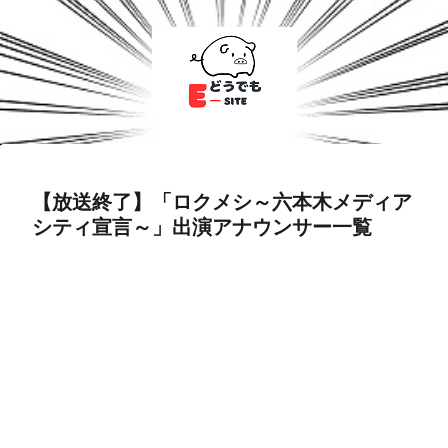
【放送終了】「ロクメシ～六本木メディア
シティ宣言～」出演アナウンサー一覧