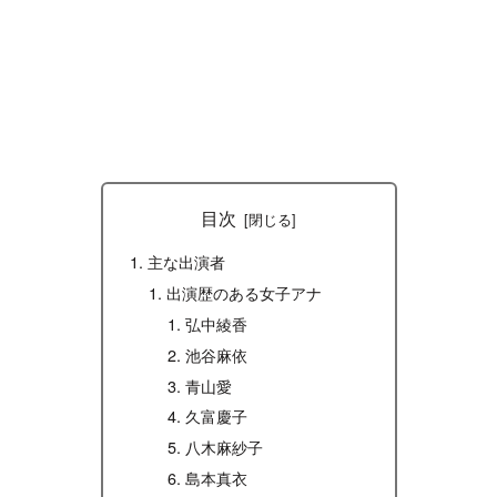
目次
主な出演者
出演歴のある女子アナ
弘中綾香
池谷麻依
青山愛
久富慶子
八木麻紗子
島本真衣