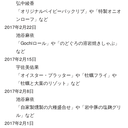
弘中綾香
「オリジナルベイビーバックリブ」や「特製オニオ
ンローフ」など
2017年2月22日
池谷麻依
「Gochiロール」や「のどぐろの溶岩焼きしゃぶ」
など
2017年2月15日
宇佐美佑果
「オイスター・プラッター」や「牡蠣フライ」や
「牡蠣と大葉のリゾット」など
2017年2月8日
池谷麻依
「自家製燻製の六種盛合せ」や「岩中豚の塩麹グリ
ル」など
2017年2月1日