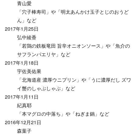
青山愛
「穴子棒寿司」や「明太あんかけ玉子とじのおうど
ん」など
2017年1月25日
弘中綾香
「若鶏の鉄板竜田 旨辛オニオンソース」や「魚介の
サフランパエリヤ」など
2017年1月18日
宇佐美佑果
「北海道産 濃厚ウニプリン」や「うに濃厚だし ズワ
イ蟹のしゃぶしゃぶ」など
2017年1月11日
紀真耶
「本マグロの中落ち」や「ねぎま鍋」など
2016年12月21日
森葉子