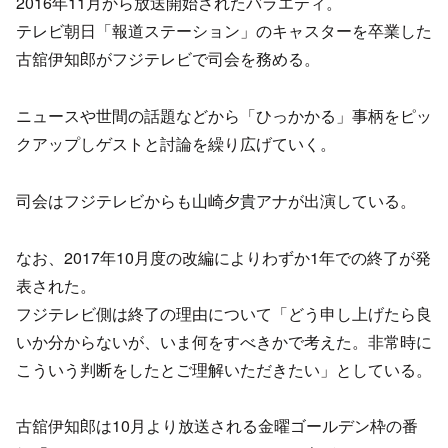
2016年11月から放送開始されたバラエティ。
テレビ朝日「報道ステーション」のキャスターを卒業した
古舘伊知郎がフジテレビで司会を務める。
ニュースや世間の話題などから「ひっかかる」事柄をピッ
クアップしゲストと討論を繰り広げていく。
司会はフジテレビからも山崎夕貴アナが出演している。
なお、2017年10月度の改編によりわずか1年での終了が発
表された。
フジテレビ側は終了の理由について「どう申し上げたら良
いか分からないが、いま何をすべきかで考えた。非常時に
こういう判断をしたとご理解いただきたい」としている。
古舘伊知郎は10月より放送される金曜ゴールデン枠の番