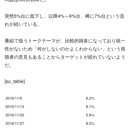
突然5%台に低下し、以降4%～6%台、稀に7%台という流
れが続いている。
番組で扱うトークテーマが、比較的雑多になっており統一
性がないため「何がしないのかよくわからない」という視
聴者の意見もあることからターゲットが絞れていないよう
だ。
[su_table]
2016/11/6
8.2%
2016/11/13
8.1%
2016/11/20
5.8%
2016/11/27
8.0%