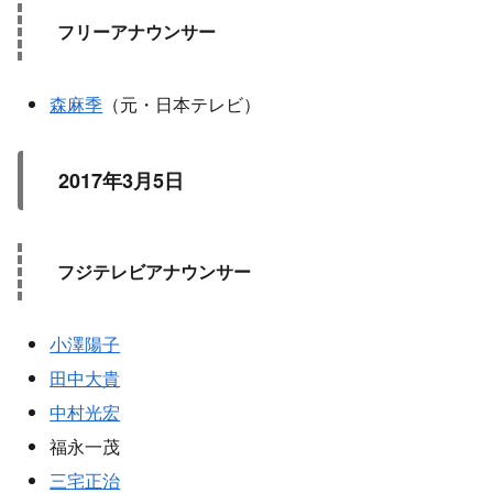
フリーアナウンサー
森麻季
（元・日本テレビ）
2017年3月5日
フジテレビアナウンサー
小澤陽子
田中大貴
中村光宏
福永一茂
三宅正治