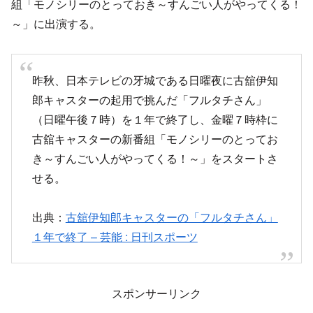
組「モノシリーのとっておき～すんごい人がやってくる！
～」に出演する。
昨秋、日本テレビの牙城である日曜夜に古舘伊知
郎キャスターの起用で挑んだ「フルタチさん」
（日曜午後７時）を１年で終了し、金曜７時枠に
古舘キャスターの新番組「モノシリーのとってお
き～すんごい人がやってくる！～」をスタートさ
せる。
出典：
古舘伊知郎キャスターの「フルタチさん」
１年で終了 – 芸能 : 日刊スポーツ
スポンサーリンク