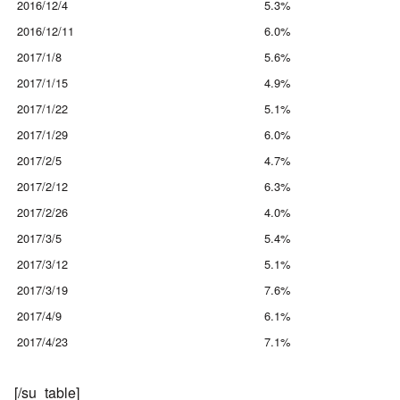
2016/12/4
5.3%
2016/12/11
6.0%
2017/1/8
5.6%
2017/1/15
4.9%
2017/1/22
5.1%
2017/1/29
6.0%
2017/2/5
4.7%
2017/2/12
6.3%
2017/2/26
4.0%
2017/3/5
5.4%
2017/3/12
5.1%
2017/3/19
7.6%
2017/4/9
6.1%
2017/4/23
7.1%
[/su_table]